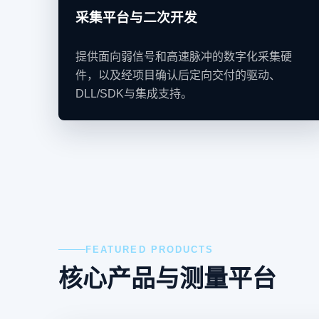
采集平台与二次开发
提供面向弱信号和高速脉冲的数字化采集硬
件，以及经项目确认后定向交付的驱动、
DLL/SDK与集成支持。
FEATURED PRODUCTS
核心产品与测量平台