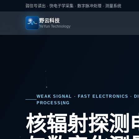
弱信号读出 · 快电子学采集 · 数字脉冲处理 · 测量系统
野云科技
YeYun Technology
WEAK SIGNAL · FAST ELECTRONICS · D
PROCESSING
核辐射探测