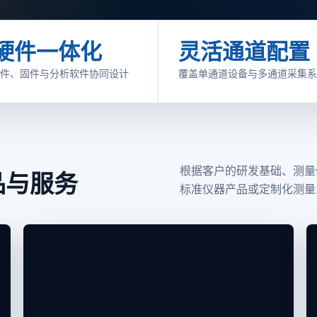
硬件一体化
灵活通道配置
件、固件与分析软件协同设计
覆盖单通道设备与多通道采集系
根据客户的研发基础、测量
品与服务
标准仪器产品或定制化测量