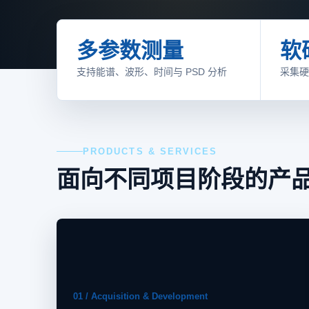
多参数测量
软
支持能谱、波形、时间与 PSD 分析
采集硬
PRODUCTS & SERVICES
面向不同项目阶段的产
01 / Acquisition & Development