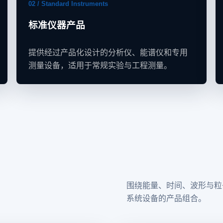
02 / Standard Instruments
标准仪器产品
提供经过产品化设计的分析仪、能谱仪和专用
测量设备，适用于常规实验与工程测量。
围绕能量、时间、波形与粒
系统设备的产品组合。