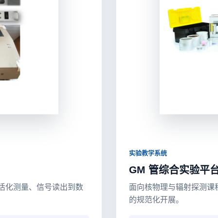
实验教学系统
GM 管综合实验平
从活化测量、信号读出到数
面向核物理与辐射探测课
的规范化开展。