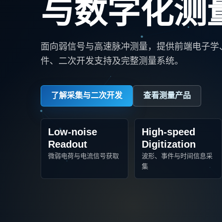
与数字化测
面向弱信号与高速脉冲测量，提供前端电子学
件、二次开发支持及完整测量系统。
了解采集与二次开发
查看测量产品
Low-noise
High-speed
Readout
Digitization
微弱电荷与电流信号获取
波形、事件与时间信息采
集