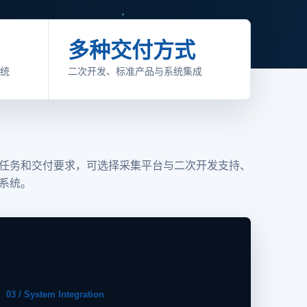
多种交付方式
统
二次开发、标准产品与系统集成
任务和交付要求，可选择采集平台与二次开发支持、
系统。
03 / System Integration