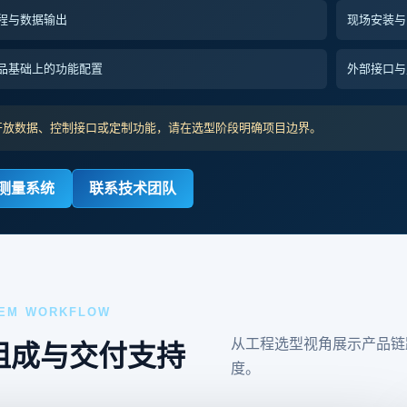
程与数据输出
现场安装与
品基础上的功能配置
外部接口与
开放数据、控制接口或定制功能，请在选型阶段明确项目边界。
测量系统
联系技术团队
EM WORKFLOW
从工程选型视角展示产品链
组成与交付支持
度。