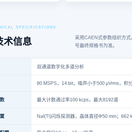
NICAL SPECIFICATIONS
采用CAEN式参数组织方
技术信息
号最终规格书为准。
双通道数字化多道分析
80 MSPS，14 bit，噪声小于500 μVrms，积
数
最大计数通过率100 kcps，最大8192道
置
NaI(Tl)闪烁探测器，晶体直径Φ50 mm；662 