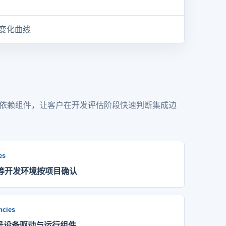
变化曲线
依赖组件，让客户在开发评估阶段快速判断集成边
es
+ 等开发环境按项目确认
ncies
号设备驱动与运行组件