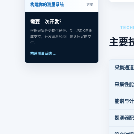
构建你的测量系统
方案
需要二次开发？
TECH
根据采集任务提供硬件、DLL/SDK与集
成支持，开发资料经项目确认后定向交
主要
付。
构建测量系统 →
采集通道
采集性能
能谱与计
探测器配