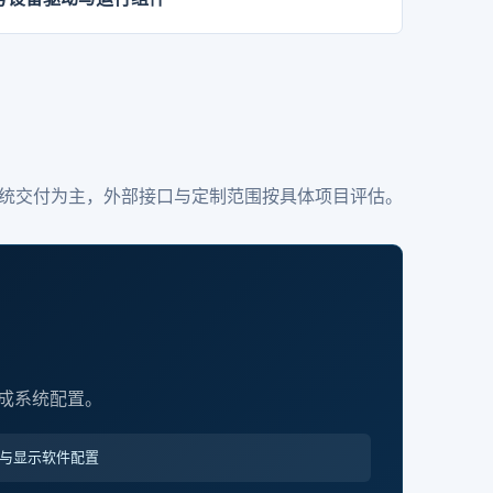
统交付为主，外部接口与定制范围按具体项目评估。
成系统配置。
与显示软件配置