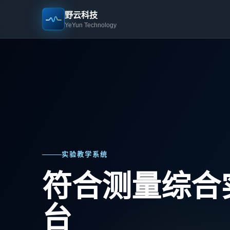
野云科技
YeYun Technology
实验教学系统
符合测量综合
台