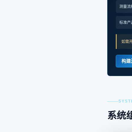
测量流
标准产
如需
构建
SYST
系统