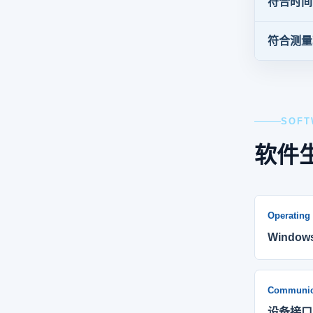
符合时间
符合测量
SOFT
软件
Operating
Wind
Communic
设备接口