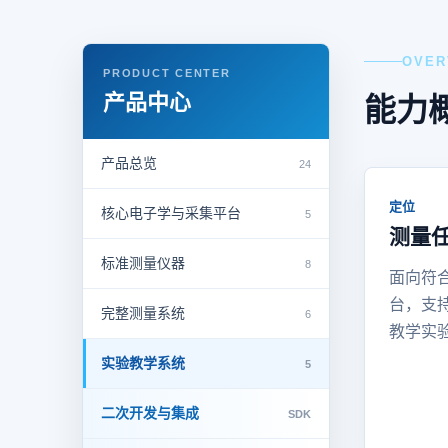
OVER
PRODUCT CENTER
产品中心
能力
产品总览
24
定位
核心电子学与采集平台
5
测量
标准测量仪器
8
面向符
台，支
完整测量系统
6
教学实
实验教学系统
5
二次开发与集成
SDK