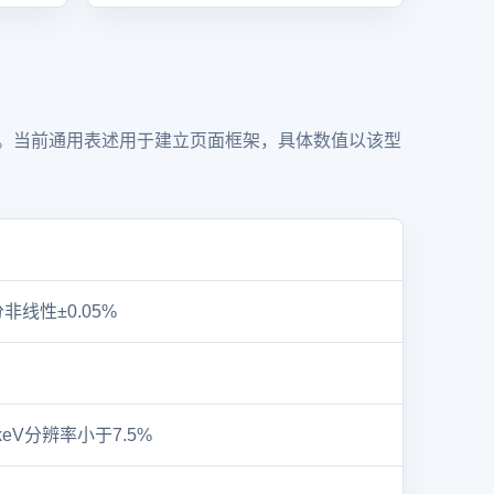
式。当前通用表述用于建立页面框架，具体数值以该型
分非线性±0.05%
keV分辨率小于7.5%