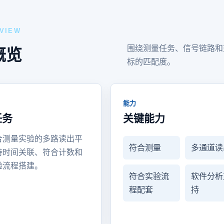
VIEW
围绕测量任务、信号链路和
概览
标的匹配度。
能力
任务
关键能力
合测量实验的多路读出平
符合测量
多通道读
持时间关联、符合计数和
验流程搭建。
符合实验流
软件分析
程配套
持