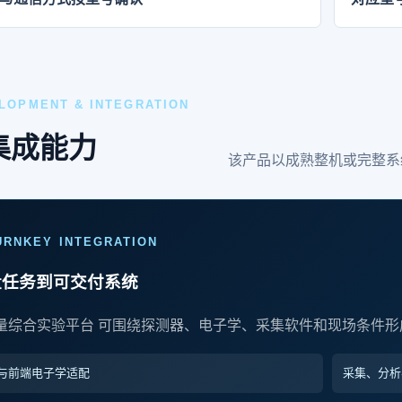
LOPMENT & INTEGRATION
集成能力
该产品以成熟整机或完整系
URNKEY INTEGRATION
量任务到可交付系统
量综合实验平台 可围绕探测器、电子学、采集软件和现场条件形
与前端电子学适配
采集、分析