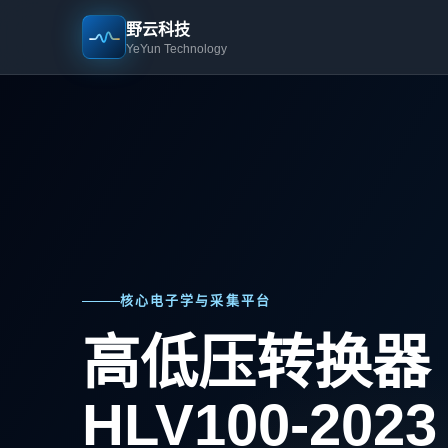
野云科技
YeYun Technology
核心电子学与采集平台
高低压转换器
HLV100-2023