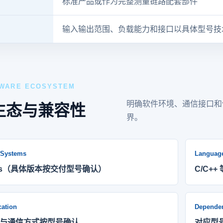
标准产品或作为完整测量链路配套部件
输入输出范围、负载能力和接口以具体型号技
WARE ECOSYSTEM
明确软件环境、通信接口和
生态与兼容性
界。
 Systems
Languag
ows（具体版本按交付型号确认）
C/C+
ation
Depende
与通信方式按型号确认
对应型