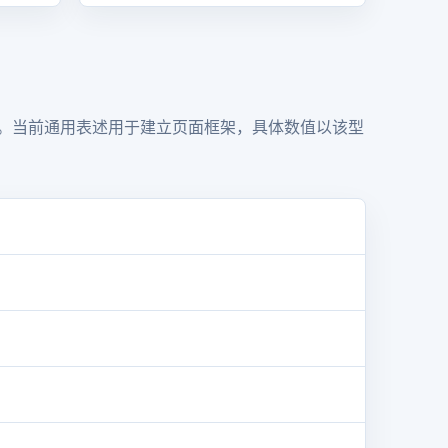
式。当前通用表述用于建立页面框架，具体数值以该型