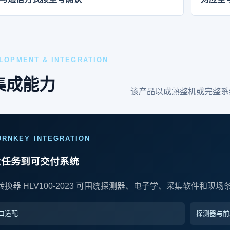
LOPMENT & INTEGRATION
集成能力
该产品以成熟整机或完整系
URNKEY INTEGRATION
量任务到可交付系统
转换器 HLV100-2023 可围绕探测器、电子学、采集软件和现
口适配
探测器与前