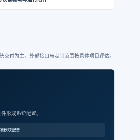
统交付为主，外部接口与定制范围按具体项目评估。
场条件形成系统配置。
端模块配套