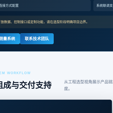
连接方式配置
系统联调支
开放数据、控制接口或定制功能，请在选型阶段明确项目边界。
测量系统
联系技术团队
EM WORKFLOW
从工程选型视角展示产品链
组成与交付支持
度。