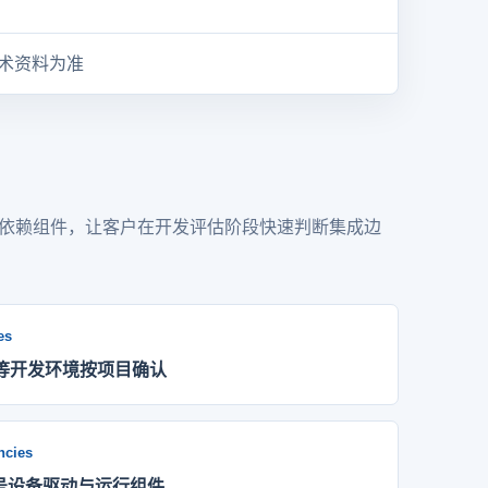
术资料为准
依赖组件，让客户在开发评估阶段快速判断集成边
es
+ 等开发环境按项目确认
ncies
号设备驱动与运行组件