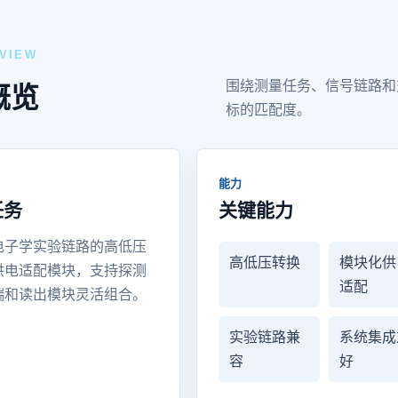
VIEW
围绕测量任务、信号链路和
概览
标的匹配度。
能力
任务
关键能力
电子学实验链路的高低压
高低压转换
模块化供
供电适配模块，支持探测
适配
端和读出模块灵活组合。
实验链路兼
系统集成
容
好