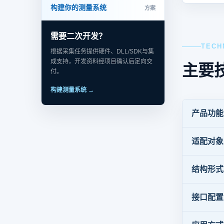
构建你的测量系统
方案
需要二次开发？
TECH
根据采集任务提供硬件、DLL/SDK与集
成支持，开发资料经项目确认后定向交
主要
付。
构建测量系统 →
产品功能
适配对象
结构形式
接口配置