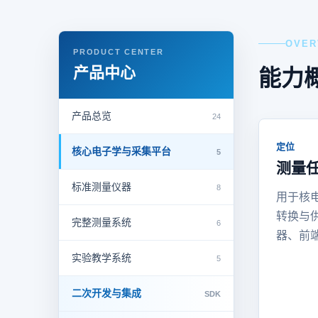
OVER
PRODUCT CENTER
产品中心
能力
产品总览
24
定位
核心电子学与采集平台
5
测量
标准测量仪器
8
用于核
转换与
完整测量系统
6
器、前
实验教学系统
5
二次开发与集成
SDK